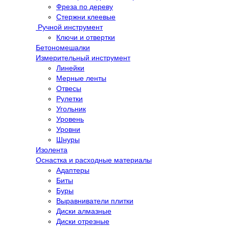
Фреза по дереву
Стержни клеевые
Ручной инструмент
Ключи и отвертки
Бетономешалки
Измерительный инструмент
Линейки
Мерные ленты
Отвесы
Рулетки
Угольник
Уровень
Уровни
Шнуры
Изолента
Оснастка и расходные материалы
Адаптеры
Биты
Буры
Выравниватели плитки
Диски алмазные
Диски отрезные