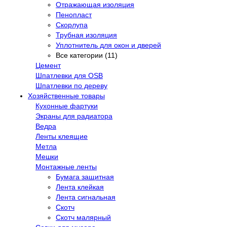
Отражающая изоляция
Пенопласт
Скорлупа
Трубная изоляция
Уплотнитель для окон и дверей
Все категории (11)
Цемент
Шпатлевки для OSB
Шпатлевки по дереву
Хозяйственные товары
Кухонные фартуки
Экраны для радиатора
Ведра
Ленты клеящие
Метла
Мешки
Монтажные ленты
Бумага защитная
Лента клейкая
Лента сигнальная
Скотч
Скотч малярный