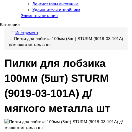
Вентиляторы вытяжные
Удлиннители и тройники
Элементы питания
Категории
Инструмент
Пилки для лобзика 100мм (5шт) STURM (9019-03-101А)
д/мягкого металла шт
Пилки для лобзика
100мм (5шт) STURM
(9019-03-101А) д/
мягкого металла шт