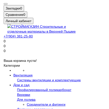
Закладки
0
Сравнение
0
Личный кабинет
+7(904) 381-25-80
0
0
0
Ваша корзина пуста!
Категории
Вентиляция
Системы вентиляции и комплектующие
Дом и сад
Профилированный поликарбонат
Веревки
Для полива
Соединители и фитинги