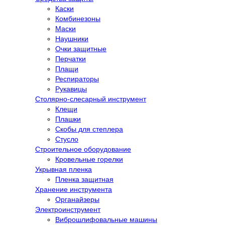
Каски
Комбинезоны
Маски
Наушники
Очки защитные
Перчатки
Плащи
Респираторы
Рукавицы
Столярно-слесарный инструмент
Клещи
Плашки
Скобы для степлера
Стусло
Строительное оборудование
Кровельные горелки
Укрывная пленка
Пленка защитная
Хранение инструмента
Органайзеры
Электроинструмент
Виброшлифовальные машины