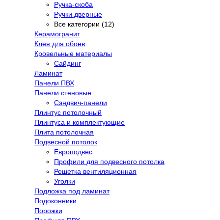
Ручка-скоба
Ручки дверные
Все категории (12)
Керамогранит
Клея для обоев
Кровельные материалы
Сайдинг
Ламинат
Панели ПВХ
Панели стеновые
Сэндвич-панели
Плинтус потолочный
Плинтуса и комплектующие
Плита потолочная
Подвесной потолок
Европодвес
Профили для подвесного потолка
Решетка вентиляционная
Уголки
Подложка под ламинат
Подоконники
Порожки