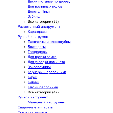
Диски пильные по дереву
Для наливных полов
Долота, Пики
Зубила
Все категории (38)
Разметочный инструмент
Карандаши
Ручной инструмент
Пассатижи и плоскогубцы
Болторезы
Гвоздодеры
Для врезки замка
Для укладки ламината
Заклепочники
Кернеры и пробойники
Кирки
Киянки
Ключи баллонные
Все категории (47)
Ручной инстумент
Малярный инструмент
Сварочные аппараты
Средства защиты