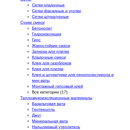
Сетки кладочные
Сетки фасадные и уголки
Сетки штукатурные
Сухие смеси
Бетонолит
Гидроизоляция
Гипс
Жаростойкие смеси
Затирка для плитки
Кладочные смеси
Клея для газоблоков
Клея для плитки
Клея и штукатурки для пенополистирола и
мин ваты
Монтажный гипсовый клей
Все категории (17)
Теплозвукоизоляционные материалы
Базальтовая вата
Геотекситль
Джут
Минеральная вата
Напыляемый утеплитель