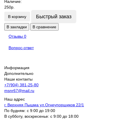
Наличие:
250р.
Быстрый заказ
В корзину
В закладки
В сравнение
Отзывы
0
Вопрос-ответ
Информация
Дополнительно
Наши контакты
+7(904) 381-25-80
msnr67@mail.ru
Наш адрес
г. Верхняя Пышма ул.Огнеупорщиков 22/1
По будням: с 9:00 до 19:00
В субботу, воскресенье: с 9:00 до 18:00