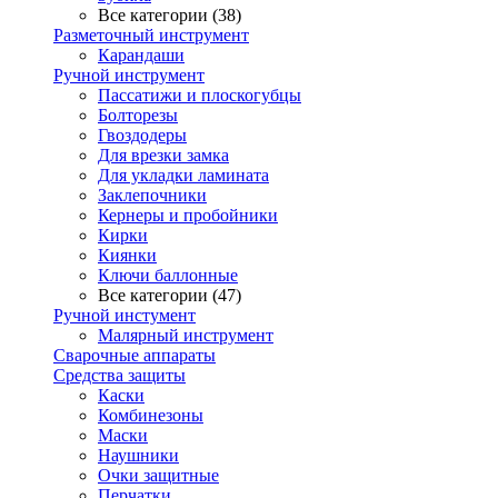
Все категории (38)
Разметочный инструмент
Карандаши
Ручной инструмент
Пассатижи и плоскогубцы
Болторезы
Гвоздодеры
Для врезки замка
Для укладки ламината
Заклепочники
Кернеры и пробойники
Кирки
Киянки
Ключи баллонные
Все категории (47)
Ручной инстумент
Малярный инструмент
Сварочные аппараты
Средства защиты
Каски
Комбинезоны
Маски
Наушники
Очки защитные
Перчатки