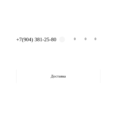
+7(904) 381-25-80
0
0
0
Доставка