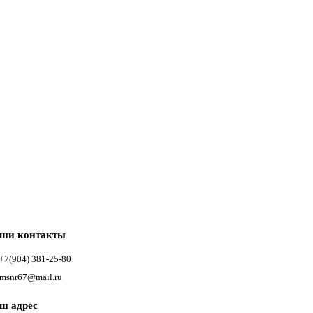
ши контакты
+7(904) 381-25-80
msnr67@mail.ru
ш адрес