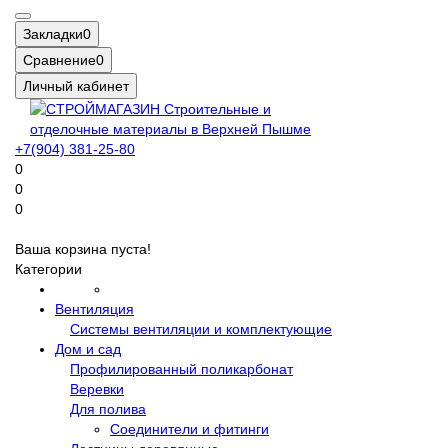
Закладки
0
Сравнение
0
Личный кабинет
+7(904) 381-25-80
0
0
0
Ваша корзина пуста!
Категории
Вентиляция
Системы вентиляции и комплектующие
Дом и сад
Профилированный поликарбонат
Веревки
Для полива
Соединители и фитинги