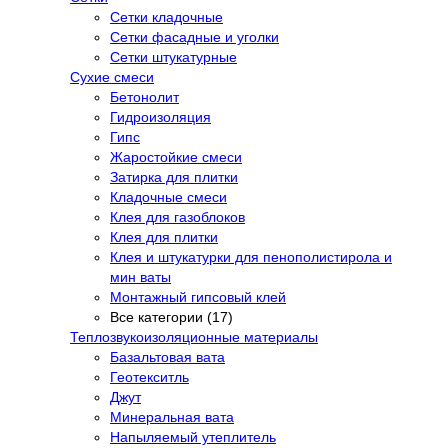
Сетки кладочные
Сетки фасадные и уголки
Сетки штукатурные
Сухие смеси
Бетонолит
Гидроизоляция
Гипс
Жаростойкие смеси
Затирка для плитки
Кладочные смеси
Клея для газоблоков
Клея для плитки
Клея и штукатурки для пенополистирола и
мин ваты
Монтажный гипсовый клей
Все категории (17)
Теплозвукоизоляционные материалы
Базальтовая вата
Геотекситль
Джут
Минеральная вата
Напыляемый утеплитель