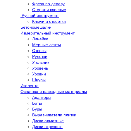
Фреза по дереву
Стержни клеевые
Ручной инструмент
Ключи и отвертки
Бетономешалки
Измерительный инструмент
Линейки
Мерные ленты
Отвесы
Рулетки
Угольник
Уровень
Уровни
Шнуры
Изолента
Оснастка и расходные материалы
Адаптеры
Биты
Буры
Выравниватели плитки
Диски алмазные
Диски отрезные