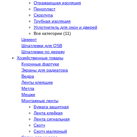
Отражающая изоляция
Пенопласт
Скорлупа
Трубная изоляция
Уплотнитель для окон и дверей
Все категории (11)
Цемент
Шпатлевки для OSB
Шпатлевки по дереву
Хозяйственные товары
Кухонные фартуки
Экраны для радиатора
Ведра
Ленты клеящие
Метла
Мешки
Монтажные ленты
Бумага защитная
Лента клейкая
Лента сигнальная
Скотч
Скотч малярный