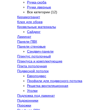
Ручка-скоба
Ручки дверные
Все категории (12)
Керамогранит
Клея для обоев
Кровельные материалы
Сайдинг
Ламинат
Панели ПВХ
Панели стеновые
Сэндвич-панели
Плинтус потолочный
Плинтуса и комплектующие
Плита потолочная
Подвесной потолок
Европодвес
Профили для подвесного потолка
Решетка вентиляционная
Уголки
Подложка под ламинат
Подоконники
Порожки