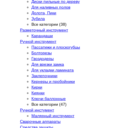
Диски пильные по дереву
Для наливных полов
Долота, Пики
Зубила
Все категории (38)
Разметочный инструмент
Карандаши
Ручной инструмент
Пассатижи и плоскогубцы
Болторезы
Гвоздодеры
Для врезки замка
Для укладки ламината
Заклепочники
Кернеры и пробойники
Кирки
Киянки
Ключи баллонные
Все категории (47)
Ручной инстумент
Малярный инструмент
Сварочные аппараты
Средства защиты