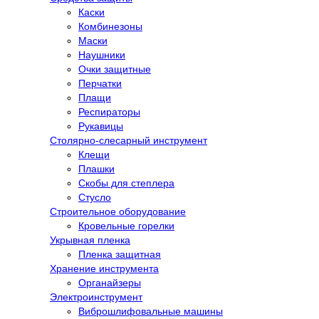
Каски
Комбинезоны
Маски
Наушники
Очки защитные
Перчатки
Плащи
Респираторы
Рукавицы
Столярно-слесарный инструмент
Клещи
Плашки
Скобы для степлера
Стусло
Строительное оборудование
Кровельные горелки
Укрывная пленка
Пленка защитная
Хранение инструмента
Органайзеры
Электроинструмент
Виброшлифовальные машины