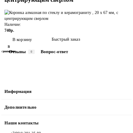
Наличие:
740р.
Быстрый заказ
В корзину
В
В
Отзывы
Вопрос-ответ
сравнение
закладки
0
Информация
Дополнительно
Наши контакты