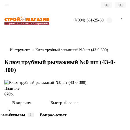
0
0
+7(904) 381-25-80
0
Инструмент
Ключ трубный рычажный №0 шт (43-0-300)
Ключ трубный рычажный №0 шт (43-0-
300)
Наличие:
670р.
Быстрый заказ
В корзину
В
В
Отзывы
Вопрос-ответ
сравнение
закладки
0