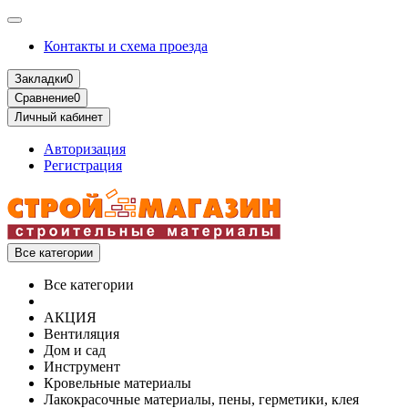
Контакты и схема проезда
Закладки
0
Сравнение
0
Личный кабинет
Авторизация
Регистрация
Все категории
Все категории
АКЦИЯ
Вентиляция
Дом и сад
Инструмент
Кровельные материалы
Лакокрасочные материалы, пены, герметики, клея