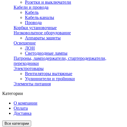
Розетки и выключатели
Кабели и провода
Кабель
Кабель-каналы
Провода
Корбки установочные
Низковольтное оборудование
Аппараты защиты
Освещение
ЛОН
Светодиодные лампы
Патроны, ламподержатели, стартеродержатели,
переходники
Электротовары
Вентиляторы вытяжные
Удлиннители и тройники
Элементы питания
Категории
О компании
Оплата
Доставка
Все категории