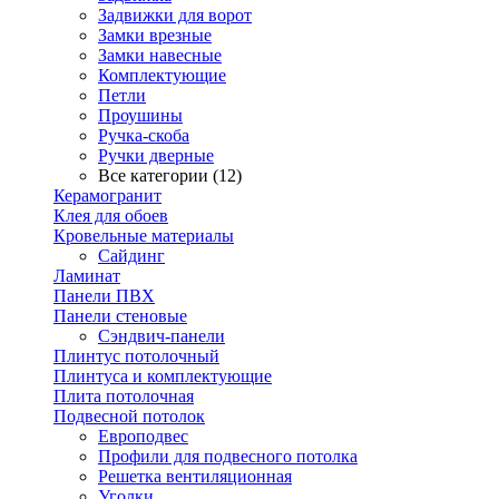
Задвижки для ворот
Замки врезные
Замки навесные
Комплектующие
Петли
Проушины
Ручка-скоба
Ручки дверные
Все категории (12)
Керамогранит
Клея для обоев
Кровельные материалы
Сайдинг
Ламинат
Панели ПВХ
Панели стеновые
Сэндвич-панели
Плинтус потолочный
Плинтуса и комплектующие
Плита потолочная
Подвесной потолок
Европодвес
Профили для подвесного потолка
Решетка вентиляционная
Уголки