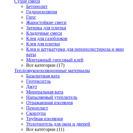
Сухие смеси
Бетонолит
Гидроизоляция
Гипс
Жаростойкие смеси
Затирка для плитки
Кладочные смеси
Клея для газоблоков
Клея для плитки
Клея и штукатурки для пенополистирола и мин
ваты
Монтажный гипсовый клей
Все категории (17)
Теплозвукоизоляционные материалы
Базальтовая вата
Геотекситль
Джут
Минеральная вата
Напыляемый утеплитель
Отражающая изоляция
Пенопласт
Скорлупа
Трубная изоляция
Уплотнитель для окон и дверей
Все категории (11)