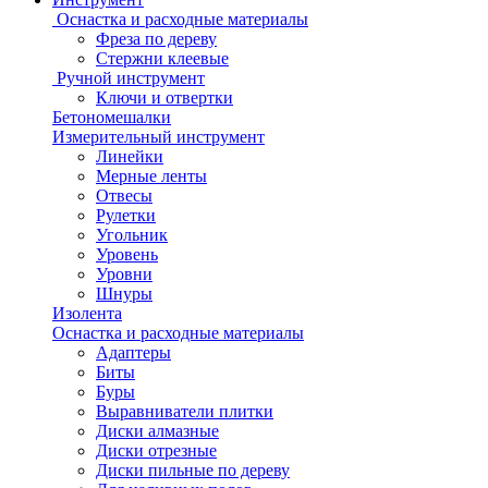
Оснастка и расходные материалы
Фреза по дереву
Стержни клеевые
Ручной инструмент
Ключи и отвертки
Бетономешалки
Измерительный инструмент
Линейки
Мерные ленты
Отвесы
Рулетки
Угольник
Уровень
Уровни
Шнуры
Изолента
Оснастка и расходные материалы
Адаптеры
Биты
Буры
Выравниватели плитки
Диски алмазные
Диски отрезные
Диски пильные по дереву