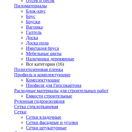
Отсев и песок
Пиломатериалы
Блок-хаус
Брус
Бруски
Вагонка
Галтель
Доска
Доска пола
Имитация бруса
Мебельные щиты
Наличники деревянные
Все категории (16)
Полиэтиленовая пленка
Профиль и комплектующие
Комплектующие
Профиля для Гипсокартона
Расходные материалы для строительных работ
Емкости строительные
Рулонная гидроизоляция
Сетка стеклотканевая
Сетки
Сетки кладочные
Сетки фасадные и уголки
Сетки штукатурные