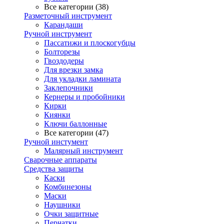
Все категории (38)
Разметочный инструмент
Карандаши
Ручной инструмент
Пассатижи и плоскогубцы
Болторезы
Гвоздодеры
Для врезки замка
Для укладки ламината
Заклепочники
Кернеры и пробойники
Кирки
Киянки
Ключи баллонные
Все категории (47)
Ручной инстумент
Малярный инструмент
Сварочные аппараты
Средства защиты
Каски
Комбинезоны
Маски
Наушники
Очки защитные
Перчатки