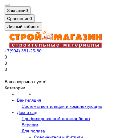
Закладки
0
Сравнение
0
Личный кабинет
+7(904) 381-25-80
0
0
0
Ваша корзина пуста!
Категории
Вентиляция
Системы вентиляции и комплектующие
Дом и сад
Профилированный поликарбонат
Веревки
Для полива
Соединители и фитинги