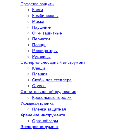
Средства защиты
Каски
Комбинезоны
Маски
Наушники
Очки защитные
Перчатки
Плащи
Респираторы
Рукавицы
Столярно-слесарный инструмент
Клещи
Плашки
Скобы для степлера
Стусло
Строительное оборудование
Кровельные горелки
Укрывная пленка
Пленка защитная
Хранение инструмента
Органайзеры
Электроинструмент