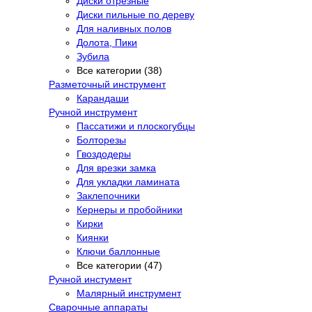
Диски отрезные
Диски пильные по дереву
Для наливных полов
Долота, Пики
Зубила
Все категории (38)
Разметочный инструмент
Карандаши
Ручной инструмент
Пассатижи и плоскогубцы
Болторезы
Гвоздодеры
Для врезки замка
Для укладки ламината
Заклепочники
Кернеры и пробойники
Кирки
Киянки
Ключи баллонные
Все категории (47)
Ручной инстумент
Малярный инструмент
Сварочные аппараты