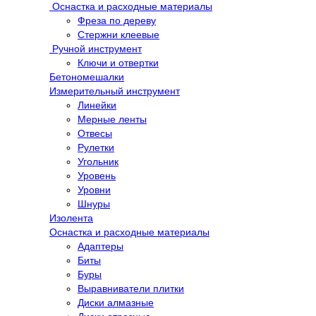
Оснастка и расходные материалы
Фреза по дереву
Стержни клеевые
Ручной инструмент
Ключи и отвертки
Бетономешалки
Измерительный инструмент
Линейки
Мерные ленты
Отвесы
Рулетки
Угольник
Уровень
Уровни
Шнуры
Изолента
Оснастка и расходные материалы
Адаптеры
Биты
Буры
Выравниватели плитки
Диски алмазные