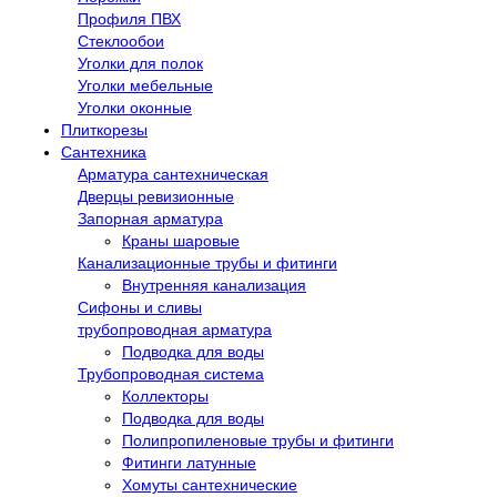
Профиля ПВХ
Стеклообои
Уголки для полок
Уголки мебельные
Уголки оконные
Плиткорезы
Сантехника
Арматура сантехническая
Дверцы ревизионные
Запорная арматура
Краны шаровые
Канализационные трубы и фитинги
Внутренняя канализация
Сифоны и сливы
трубопроводная арматура
Подводка для воды
Трубопроводная система
Коллекторы
Подводка для воды
Полипропиленовые трубы и фитинги
Фитинги латунные
Хомуты сантехнические