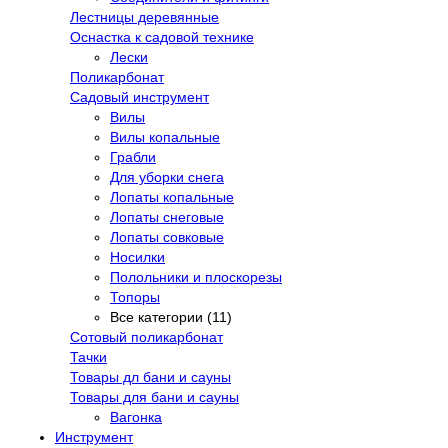
Лестницы деревянные
Оснастка к садовой технике
Лески
Поликарбонат
Садовый инструмент
Вилы
Вилы копальные
Грабли
Для уборки снега
Лопаты копальные
Лопаты снеговые
Лопаты совковые
Носилки
Полольники и плоскорезы
Топоры
Все категории (11)
Сотовый поликарбонат
Тачки
Товары дл бани и сауны
Товары для бани и сауны
Вагонка
Инструмент