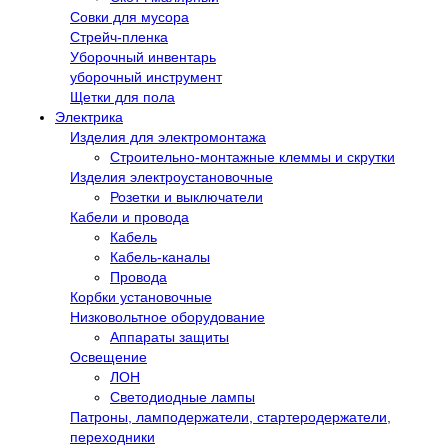
Совки для мусора
Стрейч-пленка
Уборочный инвентарь
уборочный инструмент
Щетки для пола
Электрика
Изделия для электромонтажа
Строительно-монтажные клеммы и скрутки
Изделия электроустановочные
Розетки и выключатели
Кабели и провода
Кабель
Кабель-каналы
Провода
Корбки установочные
Низковольтное оборудование
Аппараты защиты
Освещение
ЛОН
Светодиодные лампы
Патроны, ламподержатели, стартеродержатели,
переходники