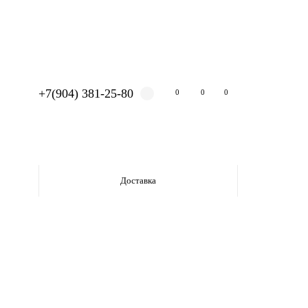
+7(904) 381-25-80
0
0
0
Доставка