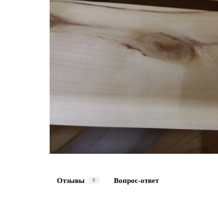
Отзывы
Вопрос-ответ
0