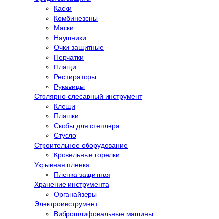
Каски
Комбинезоны
Маски
Наушники
Очки защитные
Перчатки
Плащи
Респираторы
Рукавицы
Столярно-слесарный инструмент
Клещи
Плашки
Скобы для степлера
Стусло
Строительное оборудование
Кровельные горелки
Укрывная пленка
Пленка защитная
Хранение инструмента
Органайзеры
Электроинструмент
Виброшлифовальные машины