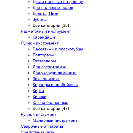
Диски пильные по дереву
Для наливных полов
Долота, Пики
Зубила
Все категории (38)
Разметочный инструмент
Карандаши
Ручной инструмент
Пассатижи и плоскогубцы
Болторезы
Гвоздодеры
Для врезки замка
Для укладки ламината
Заклепочники
Кернеры и пробойники
Кирки
Киянки
Ключи баллонные
Все категории (47)
Ручной инстумент
Малярный инструмент
Сварочные аппараты
Средства защиты