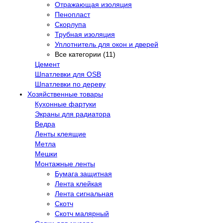
Отражающая изоляция
Пенопласт
Скорлупа
Трубная изоляция
Уплотнитель для окон и дверей
Все категории (11)
Цемент
Шпатлевки для OSB
Шпатлевки по дереву
Хозяйственные товары
Кухонные фартуки
Экраны для радиатора
Ведра
Ленты клеящие
Метла
Мешки
Монтажные ленты
Бумага защитная
Лента клейкая
Лента сигнальная
Скотч
Скотч малярный