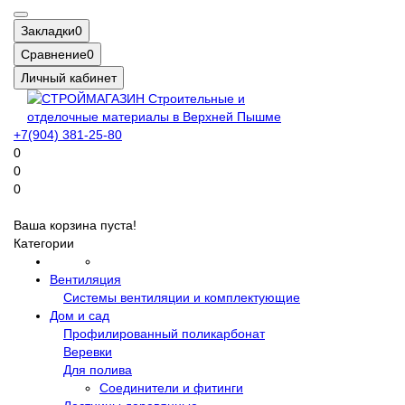
Закладки
0
Сравнение
0
Личный кабинет
+7(904) 381-25-80
0
0
0
Ваша корзина пуста!
Категории
Вентиляция
Системы вентиляции и комплектующие
Дом и сад
Профилированный поликарбонат
Веревки
Для полива
Соединители и фитинги