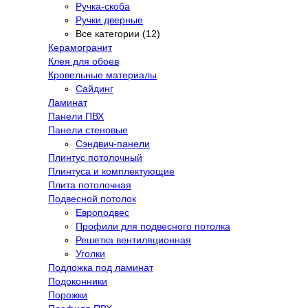
Ручка-скоба
Ручки дверные
Все категории (12)
Керамогранит
Клея для обоев
Кровельные материалы
Сайдинг
Ламинат
Панели ПВХ
Панели стеновые
Сэндвич-панели
Плинтус потолочный
Плинтуса и комплектующие
Плита потолочная
Подвесной потолок
Европодвес
Профили для подвесного потолка
Решетка вентиляционная
Уголки
Подложка под ламинат
Подоконники
Порожки