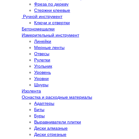
Фреза по дереву
Стержни клеевые
Ручной инструмент
Ключи и отвертки
Бетономешалки
Измерительный инструмент
Линейки
Мерные ленты
Отвесы
Рулетки
Угольник
Уровень
Уровни
Шнуры
Изолента
Оснастка и расходные материалы
Адаптеры
Биты
Буры
Выравниватели плитки
Диски алмазные
Диски отрезные