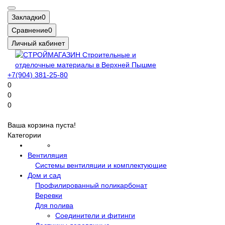
Закладки
0
Сравнение
0
Личный кабинет
+7(904) 381-25-80
0
0
0
Ваша корзина пуста!
Категории
Вентиляция
Системы вентиляции и комплектующие
Дом и сад
Профилированный поликарбонат
Веревки
Для полива
Соединители и фитинги