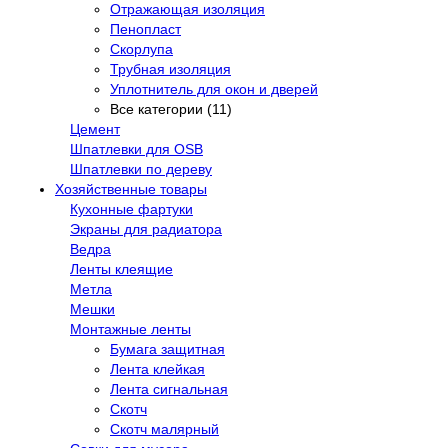
Отражающая изоляция
Пенопласт
Скорлупа
Трубная изоляция
Уплотнитель для окон и дверей
Все категории (11)
Цемент
Шпатлевки для OSB
Шпатлевки по дереву
Хозяйственные товары
Кухонные фартуки
Экраны для радиатора
Ведра
Ленты клеящие
Метла
Мешки
Монтажные ленты
Бумага защитная
Лента клейкая
Лента сигнальная
Скотч
Скотч малярный