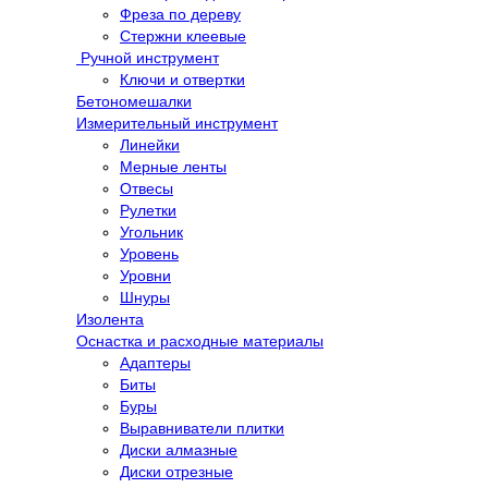
Фреза по дереву
Стержни клеевые
Ручной инструмент
Ключи и отвертки
Бетономешалки
Измерительный инструмент
Линейки
Мерные ленты
Отвесы
Рулетки
Угольник
Уровень
Уровни
Шнуры
Изолента
Оснастка и расходные материалы
Адаптеры
Биты
Буры
Выравниватели плитки
Диски алмазные
Диски отрезные