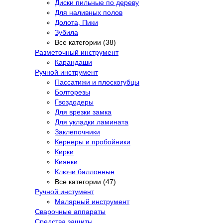
Диски пильные по дереву
Для наливных полов
Долота, Пики
Зубила
Все категории (38)
Разметочный инструмент
Карандаши
Ручной инструмент
Пассатижи и плоскогубцы
Болторезы
Гвоздодеры
Для врезки замка
Для укладки ламината
Заклепочники
Кернеры и пробойники
Кирки
Киянки
Ключи баллонные
Все категории (47)
Ручной инстумент
Малярный инструмент
Сварочные аппараты
Средства защиты