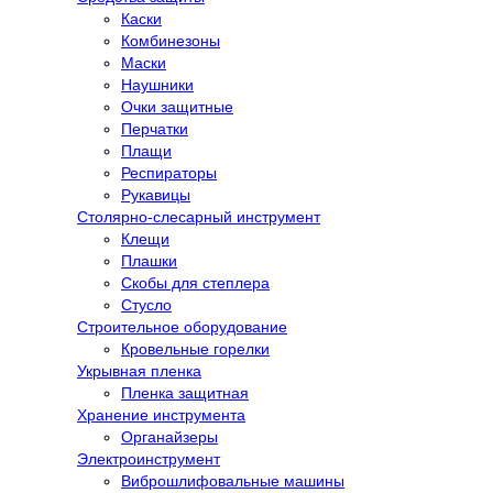
Каски
Комбинезоны
Маски
Наушники
Очки защитные
Перчатки
Плащи
Респираторы
Рукавицы
Столярно-слесарный инструмент
Клещи
Плашки
Скобы для степлера
Стусло
Строительное оборудование
Кровельные горелки
Укрывная пленка
Пленка защитная
Хранение инструмента
Органайзеры
Электроинструмент
Виброшлифовальные машины