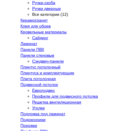
Ручка-скоба
Ручки дверные
Все категории (12)
Керамогранит
Клея для обоев
Кровельные материалы
Сайдинг
Ламинат
Панели ПВХ
Панели стеновые
Сэндвич-панели
Плинтус потолочный
Плинтуса и комплектующие
Плита потолочная
Подвесной потолок
Европодвес
Профили для подвесного потолка
Решетка вентиляционная
Уголки
Подложка под ламинат
Подоконники
Порожки